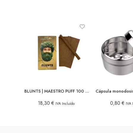
BLUNTS | MAESTRO PUFF 100 UDS
18,30
€
0,80
€
IVA Incluído
IVA 