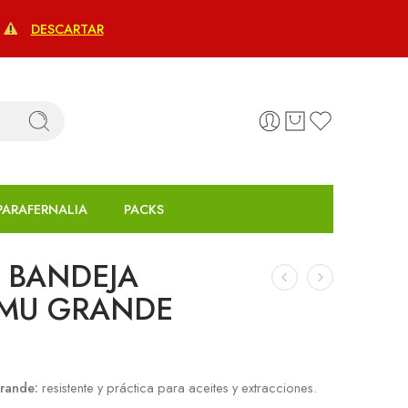
€
DESCARTAR
PARAFERNALIA
PACKS
 BANDEJA
AMU GRANDE
rande:
resistente y práctica para aceites y extracciones.