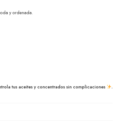
ómoda y ordenada.
trola tus aceites y concentrados sin complicaciones
.