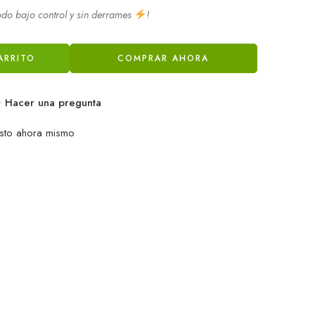
odo bajo control y sin derrames
!
ARRITO
COMPRAR AHORA
Hacer una pregunta
sto ahora mismo