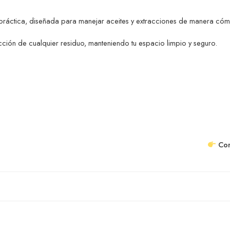
y práctica, diseñada para manejar aceites y extracciones de manera c
lección de cualquier residuo, manteniendo tu espacio limpio y seguro.
Con