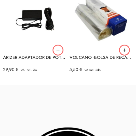
ARIZER ADAPTADOR DE POTENCIA
VOLCANO -BOLSA DE RECAMBIO 1X3 MTS.
29,90
€
5,50
€
IVA Incluído
IVA Incluído