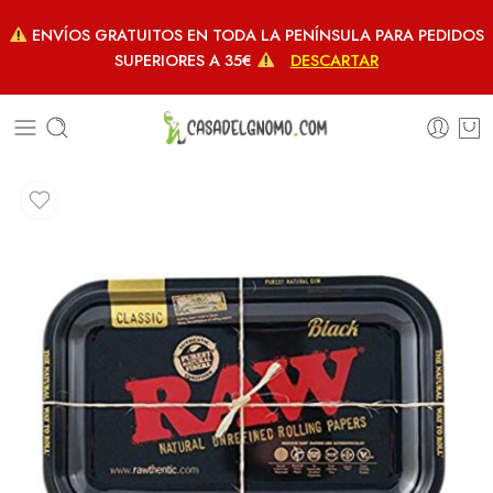
ENVÍOS GRATUITOS EN TODA LA PENÍNSULA PARA PEDIDOS
SUPERIORES A 35€
DESCARTAR