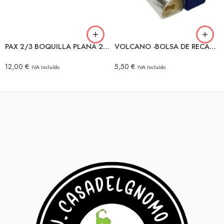
PAX 2/3 BOQUILLA PLANA 2 UNIDADES
VOLCANO -BOLSA DE RECAMBIO 1X3 MTS.
12,00
€
5,50
€
IVA Incluído
IVA Incluído