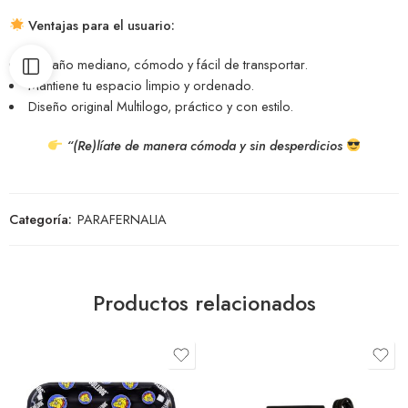
Ventajas para el usuario:
Tamaño mediano, cómodo y fácil de transportar.
Mantiene tu espacio limpio y ordenado.
Diseño original Multilogo, práctico y con estilo.
“(Re)líate de manera cómoda y sin desperdicios
Categoría:
PARAFERNALIA
Productos relacionados