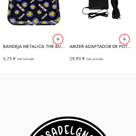
BANDEJA METALICA THE BULLDOG V2 (MULTILOGO) GRANDE
ARIZER ADAPTADOR DE POTENCIA
6,75
€
29,90
€
IVA Incluído
IVA Incluído