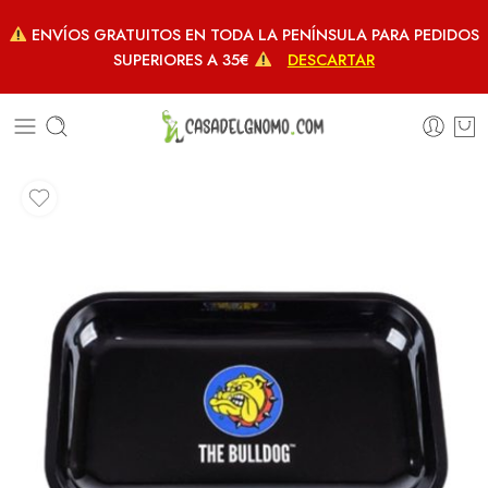
ENVÍOS GRATUITOS EN TODA LA PENÍNSULA PARA PEDIDOS
SUPERIORES A 35€
DESCARTAR