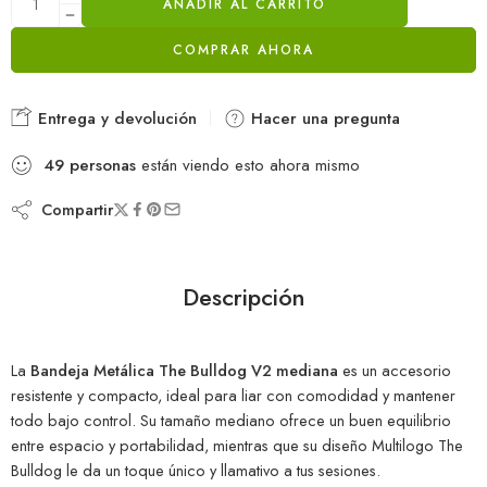
AÑADIR AL CARRITO
COMPRAR AHORA
Entrega y devolución
Hacer una pregunta
49
personas
están viendo esto ahora mismo
Compartir
Descripción
La
Bandeja Metálica The Bulldog V2 mediana
es un accesorio
resistente y compacto, ideal para liar con comodidad y mantener
todo bajo control. Su tamaño mediano ofrece un buen equilibrio
entre espacio y portabilidad, mientras que su diseño Multilogo The
Bulldog le da un toque único y llamativo a tus sesiones.