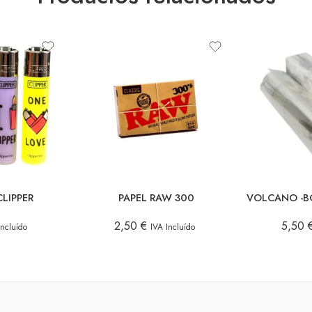
LIPPER
PAPEL RAW 300
2,50
€
5,50
Incluído
IVA Incluído