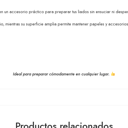
 un accesorio práctico para preparar tus liados sin ensuciar ni desper
o, mientras su superficie amplia permite mantener papeles y accesorio
Ideal para preparar cómodamente en cualquier lugar.
Productos relacionados