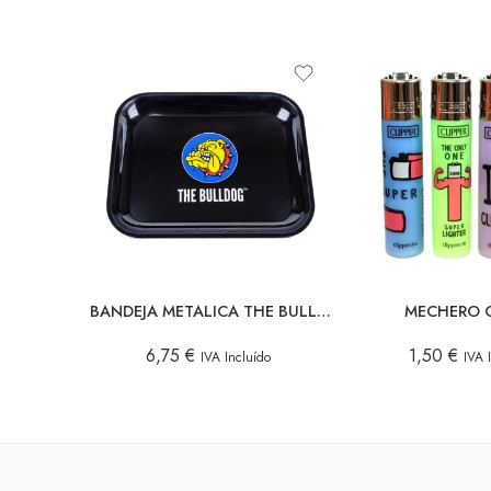
BANDEJA METALICA THE BULLDOG V1 (1 LOGO) GRANDE
MECHERO C
6,75
€
1,50
€
IVA Incluído
IVA 