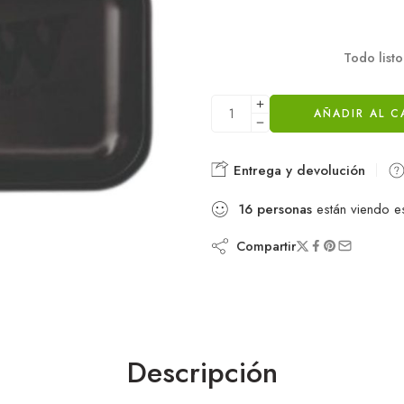
Todo list
AÑADIR AL C
Entrega y devolución
16
personas
están viendo e
Compartir
Descripción