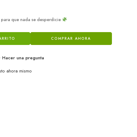
o para que nada se desperdicie
ARRITO
COMPRAR AHORA
Hacer una pregunta
sto ahora mismo