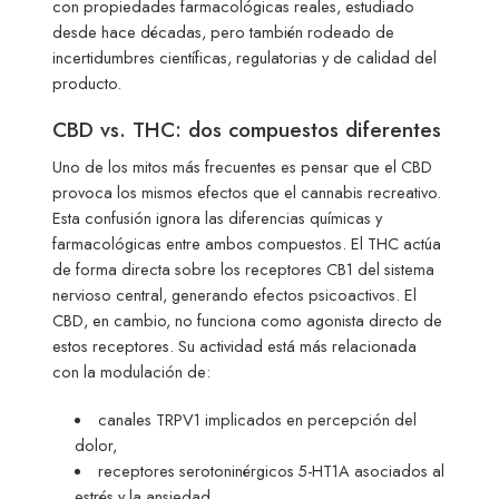
con propiedades farmacológicas reales, estudiado
desde hace décadas, pero también rodeado de
incertidumbres científicas, regulatorias y de calidad del
producto.
CBD vs. THC: dos compuestos diferentes
Uno de los mitos más frecuentes es pensar que el CBD
provoca los mismos efectos que el cannabis recreativo.
Esta confusión ignora las diferencias químicas y
farmacológicas entre ambos compuestos. El THC actúa
de forma directa sobre los receptores CB1 del sistema
nervioso central, generando efectos psicoactivos. El
CBD, en cambio, no funciona como agonista directo de
estos receptores. Su actividad está más relacionada
con la modulación de:
canales TRPV1 implicados en percepción del
dolor,
receptores serotoninérgicos 5-HT1A asociados al
estrés y la ansiedad,