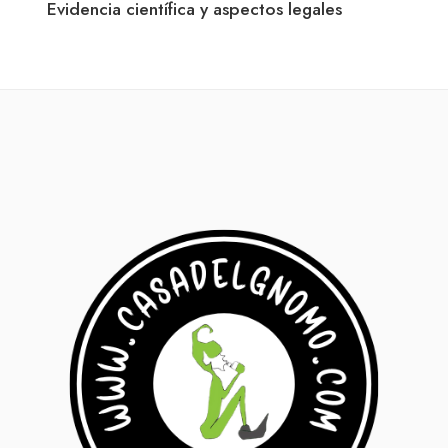
Evidencia científica y aspectos legales
qué 