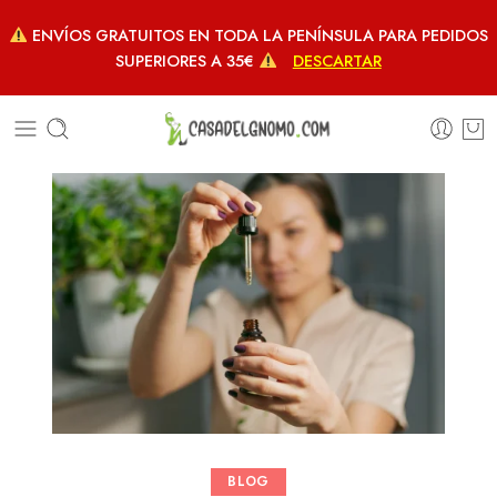
ENVÍOS GRATUITOS EN TODA LA PENÍNSULA PARA PEDIDOS
SUPERIORES A 35€
DESCARTAR
BLOG