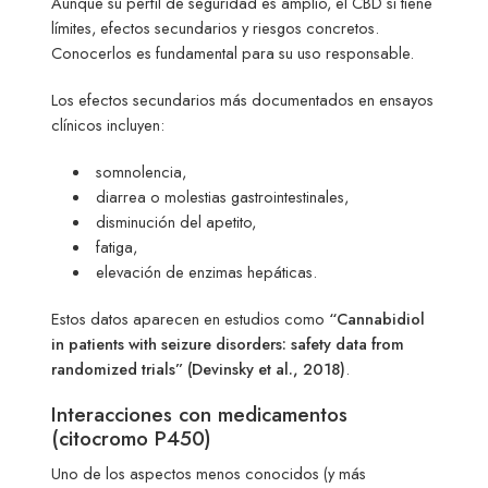
Aunque su perfil de seguridad es amplio, el CBD sí tiene
límites, efectos secundarios y riesgos concretos.
Conocerlos es fundamental para su uso responsable.
Los efectos secundarios más documentados en ensayos
clínicos incluyen:
somnolencia,
diarrea o molestias gastrointestinales,
disminución del apetito,
fatiga,
elevación de enzimas hepáticas.
Estos datos aparecen en estudios como
“Cannabidiol
in patients with seizure disorders: safety data from
randomized trials” (Devinsky et al., 2018)
.
Interacciones con medicamentos
(citocromo P450)
Uno de los aspectos menos conocidos (y más