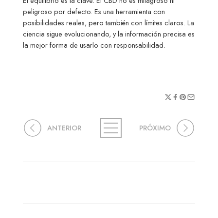
El equilibrio es la clave. El CBD no es milagroso ni
peligroso por defecto. Es una herramienta con
posibilidades reales, pero también con límites claros. La
ciencia sigue evolucionando, y la información precisa es
la mejor forma de usarlo con responsabilidad.
ANTERIOR
PRÓXIMO