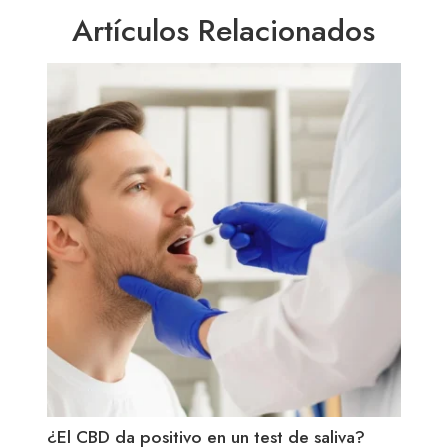
Artículos Relacionados
¿El CBD da positivo en un test de saliva?
CBD 