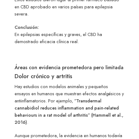
en CBD aprobado en varios países para epilepsia
severa.
Conclusión:
En epilepsias específicas y graves, el CBD ha
demostrado eficacia clínica real.
Áreas con evidencia prometedora pero limitada
Dolor crónico y artritis
Hay estudios con modelos animales y pequeños
ensayos en humanos que muestran efectos analgésicos y
antiinflamatorios. Por ejemplo,
“Transdermal
cannabidiol reduces inflammation and pain-related
behaviours in a rat model of arthritis” (Hammell et al.,
2016)
.
Aunque prometedora, la evidencia en humanos todavía