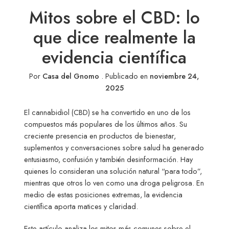
Mitos sobre el CBD: lo
que dice realmente la
evidencia científica
Por
Casa del Gnomo
.
Publicado en
noviembre 24,
2025
El cannabidiol (CBD) se ha convertido en uno de los
compuestos más populares de los últimos años. Su
creciente presencia en productos de bienestar,
suplementos y conversaciones sobre salud ha generado
entusiasmo, confusión y también desinformación. Hay
quienes lo consideran una solución natural “para todo”,
mientras que otros lo ven como una droga peligrosa. En
medio de estas posiciones extremas, la evidencia
científica aporta matices y claridad.
Este artículo analiza los mitos más comunes sobre el