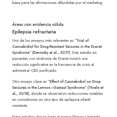
base para las afirmaciones difundidas por el marketing.
Áreas con evidencia sólida
Epilepsia refractaria
Uno de los ensayos más relevantes es
“Trial of
Cannabidiol for Drug-Resistant Seizures in the Dravet
Syndrome” (Devinsky et al., 2017)
. Este estudio en
pacientes con síndrome de Dravet mostró una
reducción significativa en la frecuencia de crisis al
administrar CBD purificado.
Otro ensayo clave es
“Effect of Cannabidiol on Drop
Seizures in the Lennox–Gastaut Syndrome” (Thiele et
al., 2018)
, donde se observaron reducciones notables
en convulsiones en otro tipo de epilepsia infantil
resistente.
Estos estudios dieron lugar al primer fármaco basado