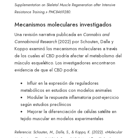
Supplementation on Skeletal Muscle Regeneration after Intensive
Resistance Training.» PMC8469280.
Mecanismos moleculares investigados
Una revisión narrativa publicada en
Cannabis and
Cannabinoid Research
(2022) por Schouten, Dalle y
Koppo examinó los mecanismos moleculares a través
de los cuales el CBD podría afectar el metabolismo del
músculo esquelético. Los investigadores encontraron
evidencia de que el CBD podría:
Influir en la expresión de reguladores
metabólicos en estudios con modelos animales
Modular la respuesta inflamatoria post-ejercicio
según estudios preclínicos
Mejorar la diferenciación de células satélite en
tejido muscular en modelos experimentales
Referencia: Schouten, M., Dalle, S., & Koppo, K. (2022). «Molecular