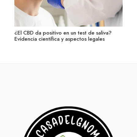
¿El CBD da positivo en un test de saliva?
CBD 
Evidencia científica y aspectos legales
qué 