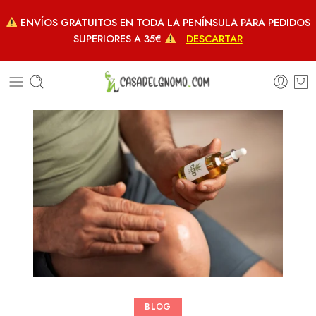
ENVÍOS GRATUITOS EN TODA LA PENÍNSULA PARA PEDIDOS
SUPERIORES A 35€
DESCARTAR
BLOG