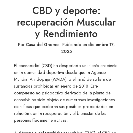
CBD y deporte:
recuperación Muscular
y Rendimiento
Por
Casa del Gnomo
.
Publicado en
diciembre 17,
2025
El cannabidiol (CBD) ha despertado un interés creciente
en la comunidad deportiva desde que la Agencia
Mundial Antidopaje (WADA) lo eliminó de su lista de
sustancias prohibidas en enero de 2018. Este
compuesto no psicoactivo derivado de la planta de
cannabis ha sido objeto de numerosas investigaciones
científicas que exploran sus posibles propiedades en
relación con la recuperación y el bienestar de las
personas físicamente activas.
A diferencia del tetrahidrocannabinol (THC), el CBD no