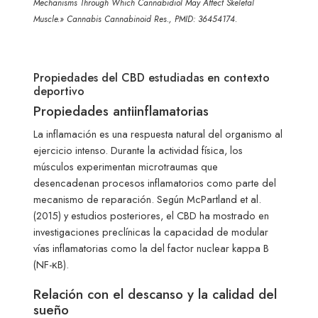
Mechanisms Through Which Cannabidiol May Affect Skeletal
Muscle.» Cannabis Cannabinoid Res., PMID: 36454174.
Propiedades del CBD estudiadas en contexto
deportivo
Propiedades antiinflamatorias
La inflamación es una respuesta natural del organismo al
ejercicio intenso. Durante la actividad física, los
músculos experimentan microtraumas que
desencadenan procesos inflamatorios como parte del
mecanismo de reparación. Según McPartland et al.
(2015) y estudios posteriores, el CBD ha mostrado en
investigaciones preclínicas la capacidad de modular
vías inflamatorias como la del factor nuclear kappa B
(NF-κB).
Relación con el descanso y la calidad del
sueño