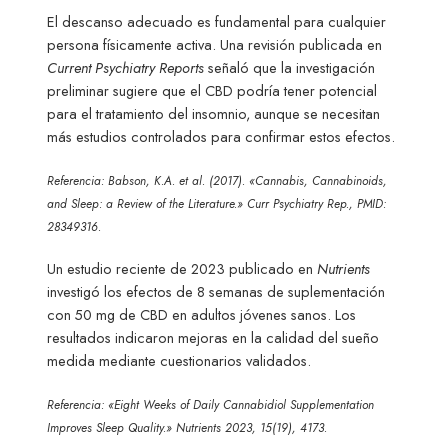
El descanso adecuado es fundamental para cualquier
persona físicamente activa. Una revisión publicada en
Current Psychiatry Reports
señaló que la investigación
preliminar sugiere que el CBD podría tener potencial
para el tratamiento del insomnio, aunque se necesitan
más estudios controlados para confirmar estos efectos.
Referencia: Babson, K.A. et al. (2017). «Cannabis, Cannabinoids,
and Sleep: a Review of the Literature.» Curr Psychiatry Rep., PMID:
28349316.
Un estudio reciente de 2023 publicado en
Nutrients
investigó los efectos de 8 semanas de suplementación
con 50 mg de CBD en adultos jóvenes sanos. Los
resultados indicaron mejoras en la calidad del sueño
medida mediante cuestionarios validados.
Referencia: «Eight Weeks of Daily Cannabidiol Supplementation
Improves Sleep Quality.» Nutrients 2023, 15(19), 4173.