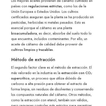
Los mejores aceites provienen de cáñamo cultivado en
países con
regulaciones estrictas
, como los de la
Unión Europea o Estados Unidos. Los cultivos
certificados aseguran que la planta se ha producido sin
pesticidas, herbicidas ni metales pesados. Esto es
esencial porque el cáñamo es una planta
bioacumuladora
, es decir, absorbe del suelo todo lo
que encuentra, incluidos contaminantes. Por ello, un
aceite de cáñamo de calidad debe provenir de
cultivos limpios y trazables
.
Método de extracción
El segundo factor clave es el método de extracción. El
más valorado en la industria es la
extracción con CO₂
supercrítico
, un proceso que utiliza dióxido de
carbono a alta presión para obtener el extracto de
forma limpia, sin residuos de disolventes y conservando
los compuestos naturales del cáñamo. Otros métodos,
como la extracción con etanol, también son válidos,
pero requieren controles más estrictos para garantizar