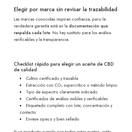
Elegir por marca sin revisar la trazabilidad
Las marcas conocidas inspiran confianza, pero la
verdadera garantía está en la
documentación que
respalda cada lote
. No hay sustituto para los análisis
verificables y la transparencia.
Checklist rápido para elegir un aceite de CBD
de calidad
Cultivo certificado y trazable
Extracción con CO₂ supercrítico o método limpio
Tipo de espectro claramente indicado
Certificados de análisis visibles y verificables
Etiquetado completo con lote, concentración y
contacto
Envase opaco y bien sellado
Si un producto cumple con todos estos puntos, estás