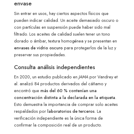
envase
Sin entrar en usos, hay ciertos aspectos físicos que
pueden indicar calidad. Un aceite demasiado oscuro o
con partículas en suspensión puede haber sido mal
filtrado. Los aceites de calidad suelen tener un tono
dorado o ámbar, textura homogénea y se presentan en
envases de vidrio oscuro
para protegerlos de la luz y
preservar sus propiedades.
Consulta análisis independientes
En 2020, un estudio publicado en
JAMA
por Vandrey et
al. analizó 84 productos derivados del cáñamo y
encontró que
más del 60 % contenían una
concentración distinta a la declarada en la etiqueta
.
Esto demuestra la importancia de comprar solo aceites
respaldados por
laboratorios de terceros
. La
verificación independiente es la única forma de
confirmar la composición real de un producto.