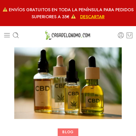
ENVÍOS GRATUITOS EN TODA LA PENÍNSULA PARA PEDIDOS
SUPERIORES A 35€
DESCARTAR
BLOG