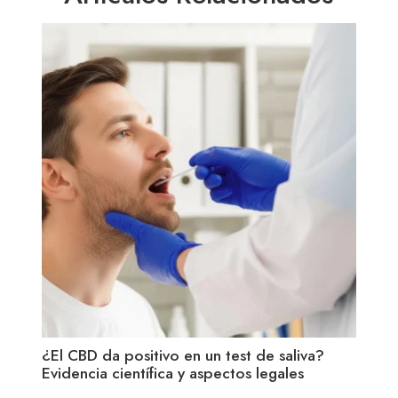
¿El CBD da positivo en un test de saliva?
CBD 
Evidencia científica y aspectos legales
qué 