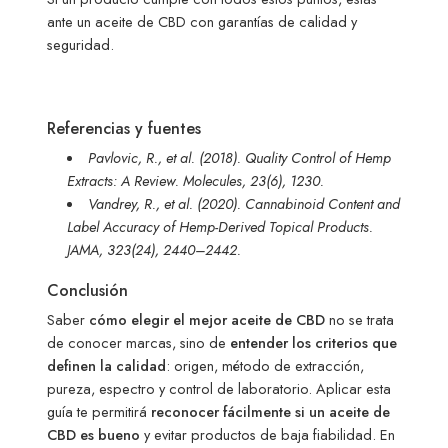
ante un aceite de CBD con garantías de calidad y
seguridad.
Referencias y fuentes
Pavlovic, R., et al. (2018). Quality Control of Hemp
Extracts: A Review. Molecules, 23(6), 1230.
Vandrey, R., et al. (2020). Cannabinoid Content and
Label Accuracy of Hemp-Derived Topical Products.
JAMA, 323(24), 2440–2442.
Conclusión
Saber
cómo elegir el mejor aceite de CBD
no se trata
de conocer marcas, sino de
entender los criterios que
definen la calidad
: origen, método de extracción,
pureza, espectro y control de laboratorio. Aplicar esta
guía te permitirá
reconocer fácilmente si un aceite de
CBD es bueno
y evitar productos de baja fiabilidad. En