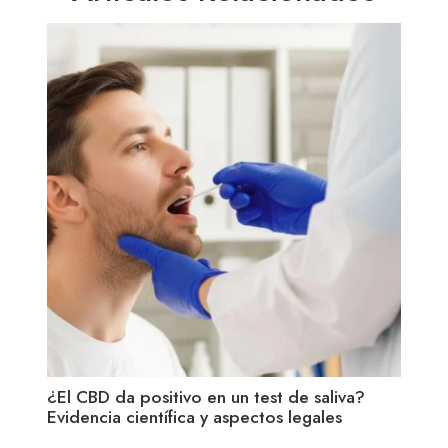
¿El CBD da positivo en un test de saliva?
CBD 
Evidencia científica y aspectos legales
qué 