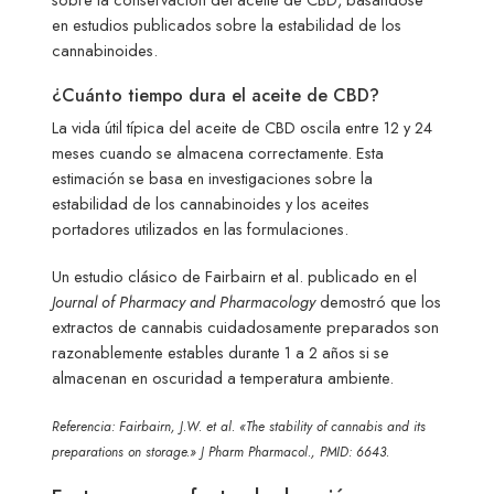
en estudios publicados sobre la estabilidad de los
cannabinoides.
¿Cuánto tiempo dura el aceite de CBD?
La vida útil típica del aceite de CBD oscila entre 12 y 24
meses cuando se almacena correctamente. Esta
estimación se basa en investigaciones sobre la
estabilidad de los cannabinoides y los aceites
portadores utilizados en las formulaciones.
Un estudio clásico de Fairbairn et al. publicado en el
Journal of Pharmacy and Pharmacology
demostró que los
extractos de cannabis cuidadosamente preparados son
razonablemente estables durante 1 a 2 años si se
almacenan en oscuridad a temperatura ambiente.
Referencia: Fairbairn, J.W. et al. «The stability of cannabis and its
preparations on storage.» J Pharm Pharmacol., PMID: 6643.