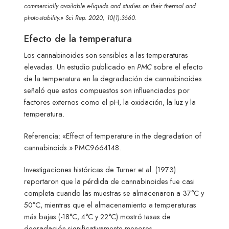
commercially available e-liquids and studies on their thermal and
photo-stability.» Sci Rep. 2020, 10(1):3660.
Efecto de la temperatura
Los cannabinoides son sensibles a las temperaturas
elevadas. Un estudio publicado en
PMC
sobre el efecto
de la temperatura en la degradación de cannabinoides
señaló que estos compuestos son influenciados por
factores externos como el pH, la oxidación, la luz y la
temperatura.
Referencia: «Effect of temperature in the degradation of
cannabinoids.» PMC9664148.
Investigaciones históricas de Turner et al. (1973)
reportaron que la pérdida de cannabinoides fue casi
completa cuando las muestras se almacenaron a 37°C y
50°C, mientras que el almacenamiento a temperaturas
más bajas (-18°C, 4°C y 22°C) mostró tasas de
degradación significativamente menores.