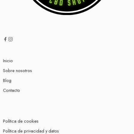
Inicio
Sobre nosotros
Blog
Contacto
Política de cookies
Política de privacidad y datos