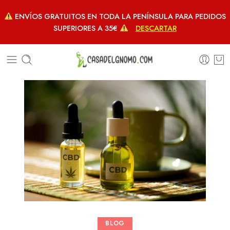
ENVÍOS GRATUITOS EN TODA LA PENÍNSULA PARA PEDIDOS
SUPERIORES A 35€
DESCARTAR
BLOG