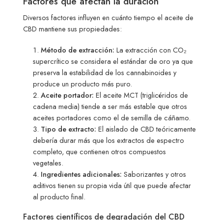
Factores que afectan la duración
Diversos factores influyen en cuánto tiempo el aceite de
CBD mantiene sus propiedades:
Método de extracción:
La extracción con CO₂
supercrítico se considera el estándar de oro ya que
preserva la estabilidad de los cannabinoides y
produce un producto más puro.
Aceite portador:
El aceite MCT (triglicéridos de
cadena media) tiende a ser más estable que otros
aceites portadores como el de semilla de cáñamo.
Tipo de extracto:
El aislado de CBD teóricamente
debería durar más que los extractos de espectro
completo, que contienen otros compuestos
vegetales.
Ingredientes adicionales:
Saborizantes y otros
aditivos tienen su propia vida útil que puede afectar
al producto final.
Factores científicos de degradación del CBD