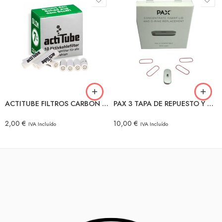
ACTITUBE FILTROS CARBON ACTIVO XTRA SLIM 6MM 10 uds
PAX 3 TAPA DE REPUESTO Y ANILLOS
2,00
€
10,00
€
IVA Incluído
IVA Incluído