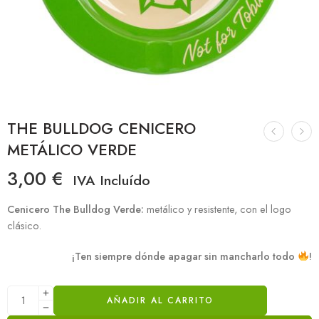
THE BULLDOG CENICERO
METÁLICO VERDE
3,00
€
IVA Incluído
Cenicero The Bulldog Verde:
metálico y resistente, con el logo
clásico.
¡Ten siempre dónde apagar sin mancharlo todo
!
AÑADIR AL CARRITO