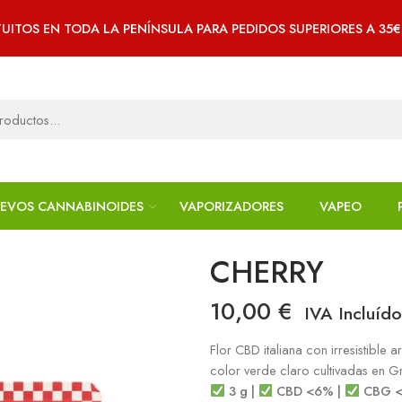
UITOS EN TODA LA PENÍNSULA PARA PEDIDOS SUPERIORES A 35
EVOS CANNABINOIDES
VAPORIZADORES
VAPEO
CHERRY
10,00
€
IVA Incluído
Flor CBD italiana con irresistible
color verde claro cultivadas en G
3 g |
CBD <6% |
CBG <