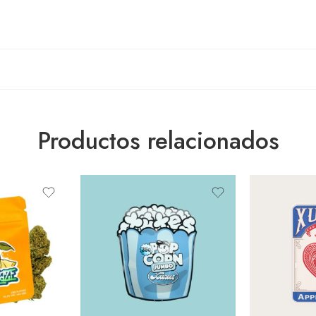
Productos relacionados
10 GR.
25 GR.