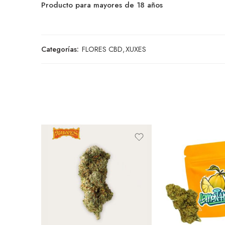
Producto para mayores de 18 años
Categorías:
FLORES CBD
,
XUXES
5 GR.
3,5 GR.