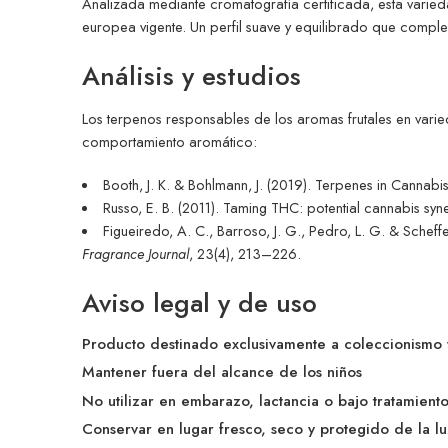
Analizada mediante cromatografía certificada, esta varie
europea vigente. Un perfil suave y equilibrado que compl
Análisis y estudios
Los terpenos responsables de los aromas frutales en vari
comportamiento aromático:
Booth, J. K. & Bohlmann, J. (2019). Terpenes in Cannab
Russo, E. B. (2011). Taming THC: potential cannabis sy
Figueiredo, A. C., Barroso, J. G., Pedro, L. G. & Scheffe
Fragrance Journal
, 23(4), 213–226.
Aviso legal y de uso
Producto destinado exclusivamente a coleccionismo 
Mantener fuera del alcance de los niños
No utilizar en embarazo, lactancia o bajo tratamient
Conservar en lugar fresco, seco y protegido de la lu