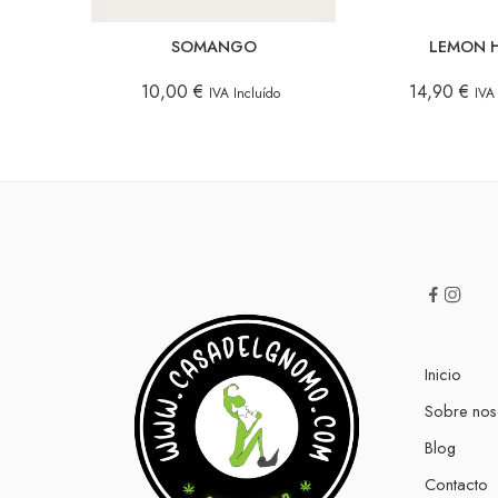
SOMANGO
LEMON 
10,00
€
14,90
€
IVA Incluído
IVA
Inicio
Sobre nos
Blog
Contacto