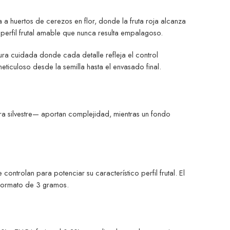
a huertos de cerezos en flor, donde la fruta roja alcanza
perfil frutal amable que nunca resulta empalagoso.
tura cuidada donde cada detalle refleja el control
eticuloso desde la semilla hasta el envasado final.
a silvestre— aportan complejidad, mientras un fondo
trolan para potenciar su característico perfil frutal. El
n formato de 3 gramos.