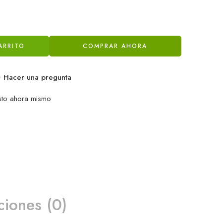
ARRITO
COMPRAR AHORA
Hacer una pregunta
sto ahora mismo
ciones (0)