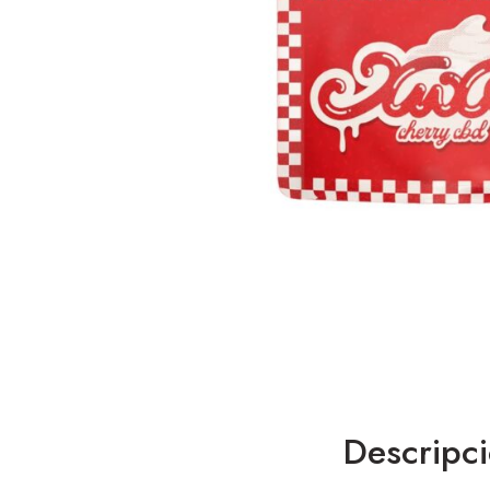
Descripc