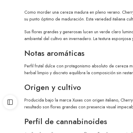
Como morder una cereza madura en pleno verano. Cherry li
su punto óptimo de maduración. Esta variedad italiana cul
Sus flores grandes y generosas lucen un verde claro lumino
ambiental del cultivo en invernadero. La textura esponjosa
Notas aromáticas
Perfil frutal dulce con protagonismo absoluto de cereza
herbal limpio y discreto equilibra la composición sin resta
Origen y cultivo
Producida bajo la marca Xuxes con origen italiano, Cherry
resultado son flores grandes con presencia visual impecab
Perfil de cannabinoides