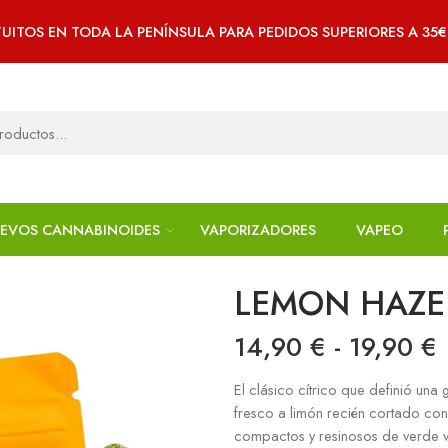
UITOS EN TODA LA PENÍNSULA PARA PEDIDOS SUPERIORES A 35
EVOS CANNABINOIDES
VAPORIZADORES
VAPEO
LEMON HAZE
14,90
€
-
19,90
€
El clásico cítrico que definió un
fresco a limón recién cortado con
compactos y resinosos de verde vib