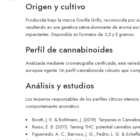
Origen y cultivo
Producida bajo la marca Gorilla Grillz, reconocida por s
resultando en una genética sativa-dominante de aroma excep
impactantes. Disponible en formatos de 3,5 y 5 gramos.
Perfil de cannabinoides
Analizada mediante cromatografía certificada, esta varie
europea vigente. Un perfil cannabinoide robusto que compl
Análisis y estudios
Los terpenos responsables de los perfiles cítricos intens
comportamiento aromático:
Booth, J. K. & Bohlmann, J. (2019). Terpenes in Cannab
Russo, E. B. (2011). Taming THC: potential cannabis sy
Figueiredo, A. C., Barroso, J. G., Pedro, L. G. & Scheffe