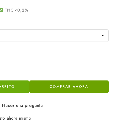
THC <0,2%
ARRITO
COMPRAR AHORA
Hacer una pregunta
sto ahora mismo