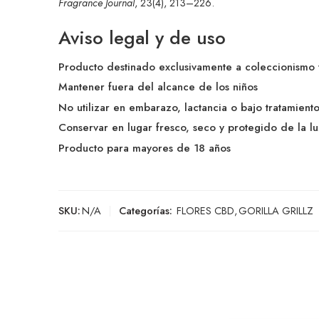
Fragrance Journal
, 23(4), 213–226.
Aviso legal y de uso
Producto destinado exclusivamente a coleccionismo 
Mantener fuera del alcance de los niños
No utilizar en embarazo, lactancia o bajo tratamient
Conservar en lugar fresco, seco y protegido de la lu
Producto para mayores de 18 años
SKU:
N/A
Categorías:
FLORES CBD
,
GORILLA GRILLZ