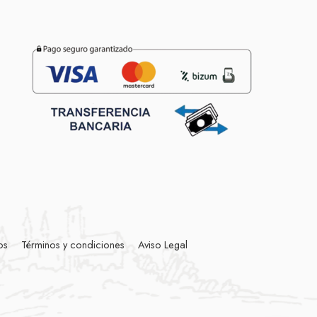
os
Términos y condiciones
Aviso Legal