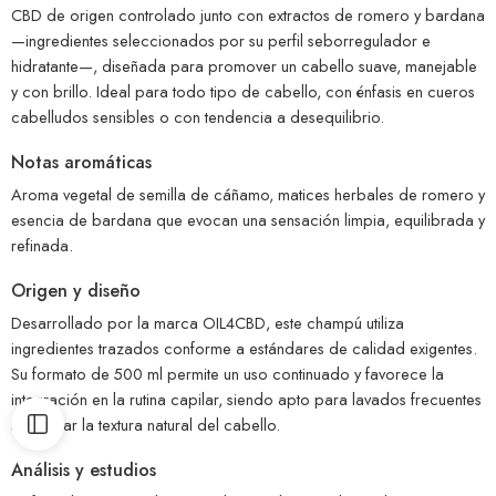
CBD de origen controlado junto con extractos de romero y bardana
—ingredientes seleccionados por su perfil seborregulador e
hidratante—, diseñada para promover un cabello suave, manejable
y con brillo. Ideal para todo tipo de cabello, con énfasis en cueros
cabelludos sensibles o con tendencia a desequilibrio.
Notas aromáticas
Aroma vegetal de semilla de cáñamo, matices herbales de romero y
esencia de bardana que evocan una sensación limpia, equilibrada y
refinada.
Origen y diseño
Desarrollado por la marca OIL4CBD, este champú utiliza
ingredientes trazados conforme a estándares de calidad exigentes.
Su formato de 500 ml permite un uso continuado y favorece la
integración en la rutina capilar, siendo apto para lavados frecuentes
sin alterar la textura natural del cabello.
Análisis y estudios