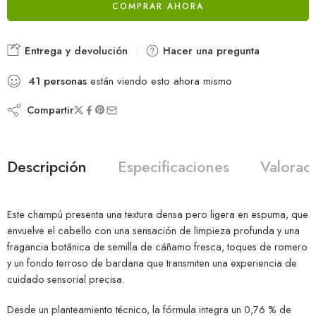
COMPRAR AHORA
Entrega y devolución
Hacer una pregunta
41
personas
están viendo esto ahora mismo
Compartir
Descripción
Especificaciones
Valoraci
Este champú presenta una textura densa pero ligera en espuma, que
envuelve el cabello con una sensación de limpieza profunda y una
fragancia botánica de semilla de cáñamo fresca, toques de romero
y un fondo terroso de bardana que transmiten una experiencia de
cuidado sensorial precisa.
Desde un planteamiento técnico, la fórmula integra un 0,76 % de