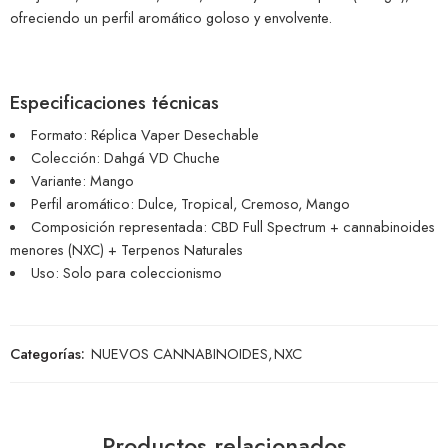
ofreciendo un perfil aromático goloso y envolvente.
Especificaciones técnicas
Formato: Réplica Vaper Desechable
Colección: Dahgá VD Chuche
Variante: Mango
Perfil aromático: Dulce, Tropical, Cremoso, Mango
Composición representada: CBD Full Spectrum + cannabinoides
menores (NXC) + Terpenos Naturales
Uso: Solo para coleccionismo
Categorías:
NUEVOS CANNABINOIDES
,
NXC
Productos relacionados