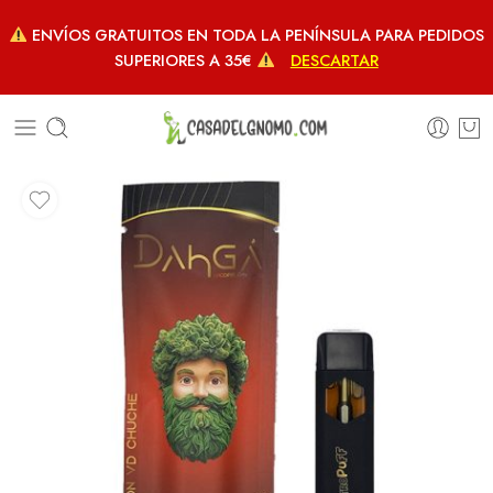
ENVÍOS GRATUITOS EN TODA LA PENÍNSULA PARA PEDIDOS
SUPERIORES A 35€
DESCARTAR