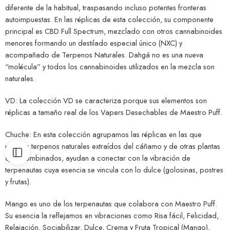
diferente de la habitual, traspasando incluso potentes fronteras
autoimpuestas. En las réplicas de esta colección, su componente
principal es CBD Full Spectrum, mezclado con otros cannabinoides
menores formando un destilado especial único (NXC) y
acompañado de Terpenos Naturales. Dahgá no es una nueva
“molécula” y todos los cannabinoides utilizados en la mezcla son
naturales.
VD: La colección VD se caracteriza porque sus elementos son
réplicas a tamaño real de los Vapers Desechables de Maestro Puff.
Chuche: En esta colección agrupamos las réplicas en las que
usamos terpenos naturales extraídos del cáñamo y de otras plantas
que, combinados, ayudan a conectar con la vibración de
terpenautas cuya esencia se vincula con lo dulce (golosinas, postres
y frutas).
Mango es uno de los terpenautas que colabora con Maestro Puff.
Su esencia la reflejamos en vibraciones como Risa fácil, Felicidad,
Relajación, Sociabilizar, Dulce, Crema y Fruta Tropical (Mango),